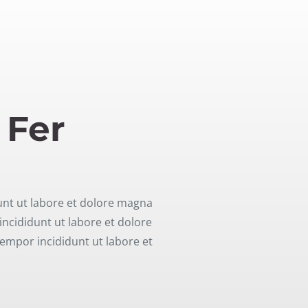
 Fer
d­unt ut labore et dolore magna
inci­did­unt ut labore et dolore
empor inci­did­unt ut labore et