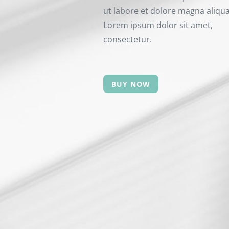
ut labore et dolore magna aliqua
Lorem ipsum dolor sit amet,
consectetur.
BUY NOW