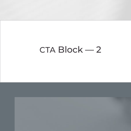
Block — 2
CTA