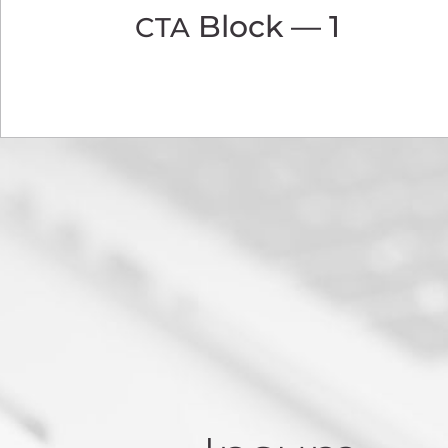
Block — 1
CTA