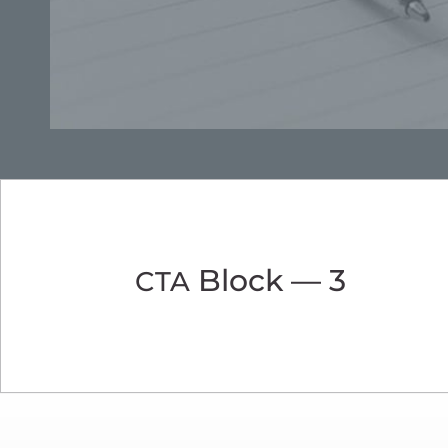
Block — 3
CTA