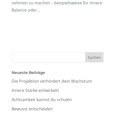
neh­men zu machen – beispiels­weise für innere
Balance oder...
Neueste Beiträge
Die Projek­tion verhin­dert dein Wachstum
Innere Stärke entwickeln
Acht­sam­keit kannst du schulen
Bewusst entschei­den