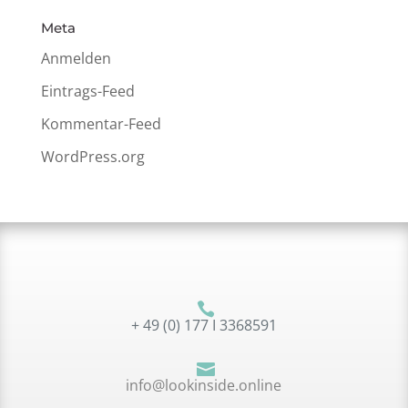
Meta
Anmelden
Eintrags-Feed
Kommentar-Feed
WordPress.org

+ 49 (0) 177 I 3368591

info@lookinside.online