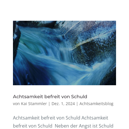
Acht­sam­keit befreit von Schuld
von
Kai Stammler
|
Dez. 1, 2024
|
Achtsamkeitsblog
Acht­sam­keit befreit von Schuld Acht­sam­keit
befreit von Schuld Neben der Angst ist Schuld